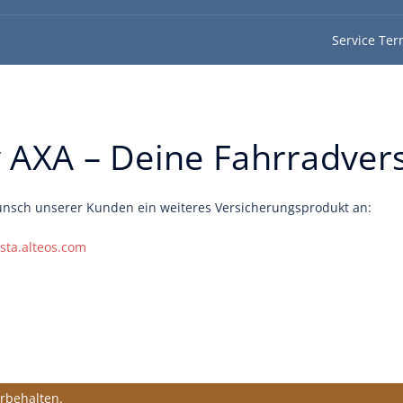
Service Ter
y AXA – Deine Fahrradver
nsch unserer Kunden ein weiteres Versicherungsprodukt an:
sta.alteos.com
rbehalten.