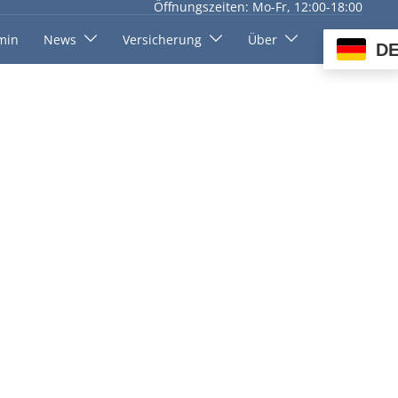
Öffnungszeiten: Mo-Fr, 12:00-18:00
min
News
Versicherung
Über
D