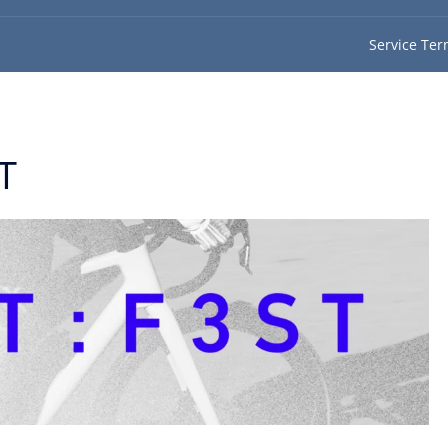
Service Ter
T