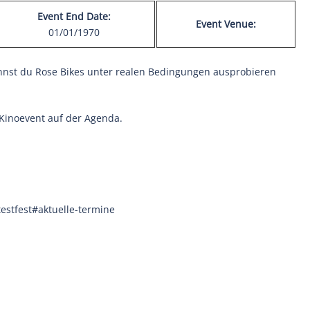
Event End Date:
Event Venue:
01/01/1970
annst du Rose Bikes unter realen Bedingungen ausprobieren
 Kinoevent auf der Agenda.
testfest#aktuelle-termine