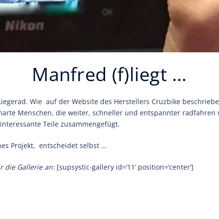
Manfred (f)liegt …
iegerad. Wie auf der Website des Herstellers Cruzbike beschrieb
 smarte Menschen, die weiter, schneller und entspannter radfahre
 interessante Teile zusammengefügt.
nes Projekt, entscheidet selbst …
r die Gallerie an:
[supsystic-gallery id=’11’ position=’center’]