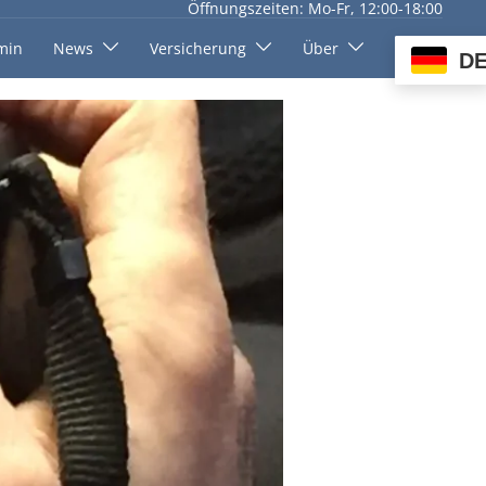
Öffnungszeiten: Mo-Fr, 12:00-18:00
min
News
Versicherung
Über
D