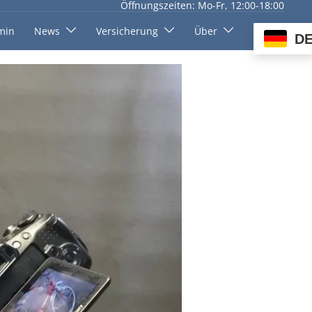
Öffnungszeiten: Mo-Fr, 12:00-18:00
min
News
Versicherung
Über
D