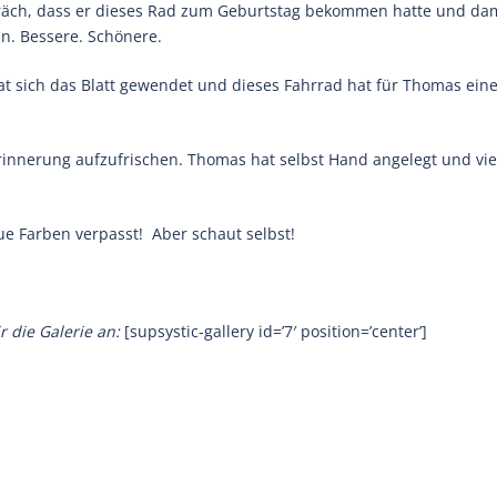
räch, dass er dieses Rad zum Geburtstag bekommen hatte und dam
. Bessere. Schönere.
 hat sich das Blatt gewendet und dieses Fahrrad hat für Thomas ei
Erinnerung aufzufrischen. Thomas hat selbst Hand angelegt und vie
ue Farben verpasst! Aber schaut selbst!
r die Galerie an:
[supsystic-gallery id=’7′ position=’center’]