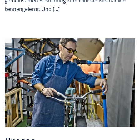
gemeinsamen Ausbildung zum Fahrrad-Mechaniker
kennengelernt. Und […]